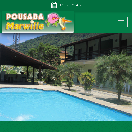
RESERVAR
Togg
navig