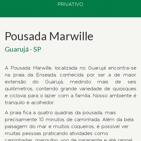
PRIVATIVO
Pousada Marwille
Guarujá - SP
A Pousada Marwille, localizada no Guarujá encontra-se
na praia da Enseada, conhecida por ser a de maior
extensão do Guarujá, medindo mais de seis
quilômetros, contendo grande variedade de quiosques
e ciclovia para o lazer com a família. Nosso ambiente é
tranquilo e acolhedor.
A praia fica a quatro quadras da pousada, mais
precisamente 10 minutos de caminhada. Além da bela
paisagem do mar e muitos coqueiros, é possível ver
muitas pessoas praticando atividades como
caminhadas, mergulho, voo de parapente e até rappel