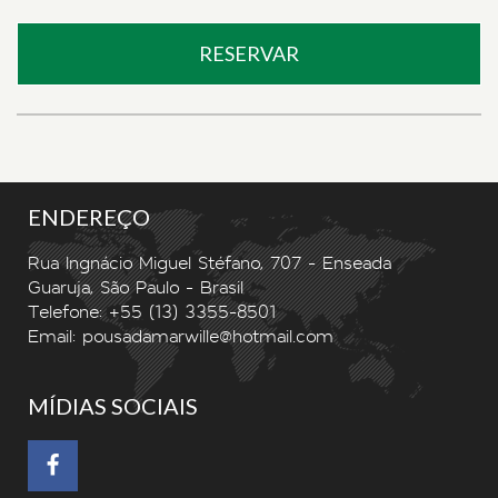
RESERVAR
ENDEREÇO
Rua Ingnácio Miguel Stéfano, 707 - Enseada
Guaruja, São Paulo - Brasil
Telefone: +55 (13) 3355-8501
Email:
pousadamarwille@hotmail.com
MÍDIAS SOCIAIS